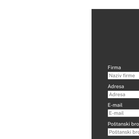
Firma
Adresa
E-mail
Poštanski bro