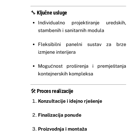
🔧
Ključne usluge
Individualno projektiranje uredskih,
stambenih i sanitarnih modula
Fleksibilni panelni sustav za brze
izmjene interijera
Mogućnost proširenja i premještanja
kontejnerskih kompleksa
🛠️
Proces realizacije
Konzultacije i idejno rješenje
Finalizacija ponude
Proizvodnja i montaža