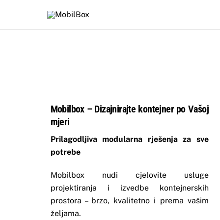
Skip
to
content
Mobilbox – Dizajnirajte kontejner po Vašoj
mjeri
Prilagodljiva modularna rješenja za sve
potrebe
Mobilbox nudi cjelovite usluge
projektiranja i izvedbe kontejnerskih
prostora – brzo, kvalitetno i prema vašim
željama.