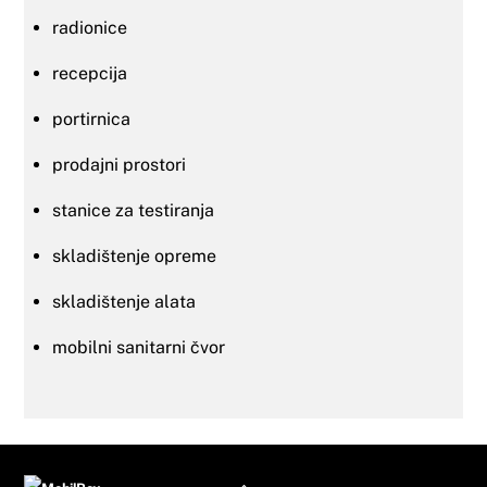
radionice
recepcija
portirnica
prodajni prostori
stanice za testiranja
skladištenje opreme
skladištenje alata
mobilni sanitarni čvor
Back