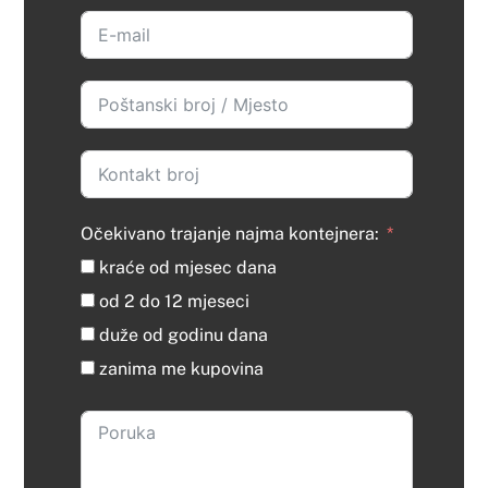
Očekivano trajanje najma kontejnera:
kraće od mjesec dana
od 2 do 12 mjeseci
duže od godinu dana
zanima me kupovina