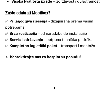
Visoka kvaliteta izrade
– izdržljivost i dugotrajnost
Zašto odabrati Mobilbox?
✅
Prilagodljiva rješenja
– dizajnirana prema vašim
potrebama
✅
Brza realizacija
– od narudžbe do instalacije
✅
Servis i održavanje
– potpuna tehnička podrška
✅
Kompletan logistički paket
– transport i montaža
📞
Kontaktirajte nas za besplatnu ponudu!