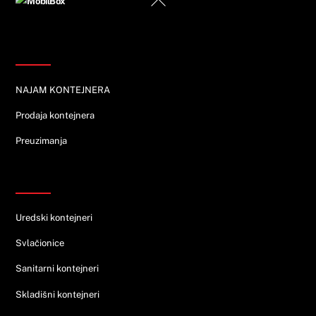
To
Top
Informacije
NAJAM KONTEJNERA
Prodaja kontejnera
Preuzimanja
Ponuda
Uredski kontejneri
Svlačionice
Sanitarni kontejneri
Skladišni kontejneri