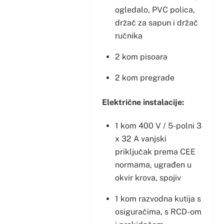
ogledalo, PVC polica,
držač za sapun i držač
ručnika
2 kom pisoara
2 kom pregrade
Električne instalacije:
1 kom 400 V / 5-polni 3
x 32 A vanjski
priključak prema CEE
normama, ugrađen u
okvir krova, spojiv
1 kom razvodna kutija s
osiguračima, s RCD-om