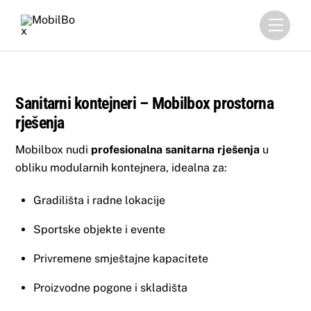
Skip
Menu
to
content
Sanitarni kontejneri – Mobilbox prostorna
rješenja
Mobilbox nudi
profesionalna sanitarna rješenja
u
obliku modularnih kontejnera, idealna za:
Gradilišta i radne lokacije
Sportske objekte i evente
Privremene smještajne kapacitete
Proizvodne pogone i skladišta