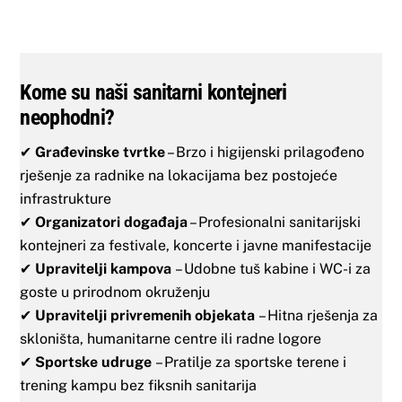
Kome su naši sanitarni kontejneri
neophodni?
✔
Građevinske tvrtke
– Brzo i higijenski prilagođeno
rješenje za radnike na lokacijama bez postojeće
infrastrukture
✔
Organizatori događaja
– Profesionalni sanitarijski
kontejneri za festivale, koncerte i javne manifestacije
✔
Upravitelji kampova
– Udobne tuš kabine i WC-i za
goste u prirodnom okruženju
✔
Upravitelji privremenih objekata
– Hitna rješenja za
skloništa, humanitarne centre ili radne logore
✔
Sportske udruge
– Pratilje za sportske terene i
trening kampu bez fiksnih sanitarija