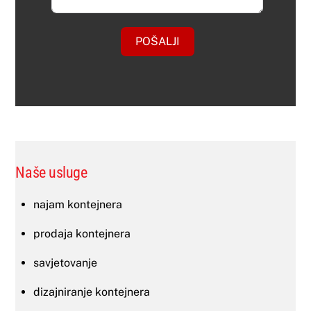
POŠALJI
Naše usluge
najam kontejnera
prodaja kontejnera
savjetovanje
dizajniranje kontejnera