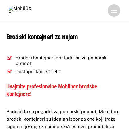
Skip
Menu
to
content
Brodski kontejneri za najam
Brodski kontejneri prikladni su za pomorski
promet
Dostupni kao 20′ i 40′
Unajmite profesionalne Mobilbox brodske
kontejnere!
Budući da su pogodni za pomorski promet, Mobilbox
brodski kontejneri su idealan izbor za one koji traže
sigurno rješenje za pomorski/cestovni promet ili za