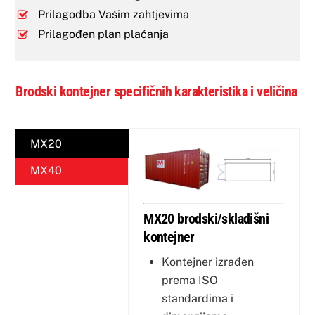
Prilagodba Vašim zahtjevima
Prilagođen plan plaćanja
Brodski kontejner specifičnih karakteristika i veličina
MX20
MX40
MX20 brodski/skladišni
kontejner
Kontejner izrađen
prema ISO
standardima i