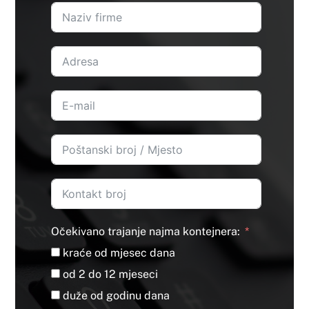
Očekivano trajanje najma kontejnera:
kraće od mjesec dana
od 2 do 12 mjeseci
duže od godinu dana