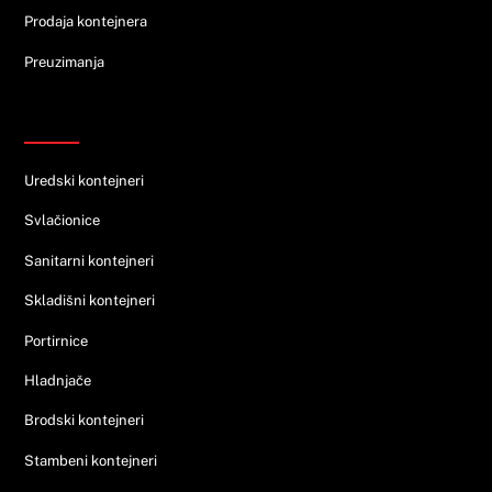
Prodaja kontejnera
Preuzimanja
Ponuda
Uredski kontejneri
Svlačionice
Sanitarni kontejneri
Skladišni kontejneri
Portirnice
Hladnjače
Brodski kontejneri
Stambeni kontejneri