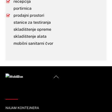
recepcija
portirnica
prodajni prostori
stanice za testiranja
skladištenje opreme
skladištenje alata
mobilni sanitarni čvor
Back
To
Top
Informacije
NAJAM KONTEJNERA