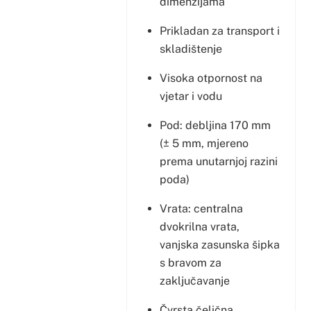
dimenzijama
Prikladan za transport i
skladištenje
Visoka otpornost na
vjetar i vodu
Pod: debljina 170 mm
(± 5 mm, mjereno
prema unutarnjoj razini
poda)
Vrata: centralna
dvokrilna vrata,
vanjska zasunska šipka
s bravom za
zaključavanje
Čvrsta čelična