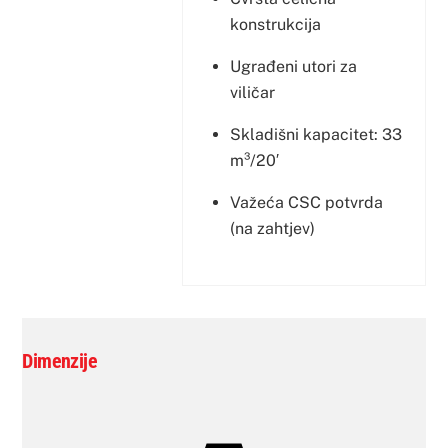
konstrukcija
Ugrađeni utori za
viličar
Skladišni kapacitet: 33
m³/20′
Važeća CSC potvrda
(na zahtjev)
Dimenzije