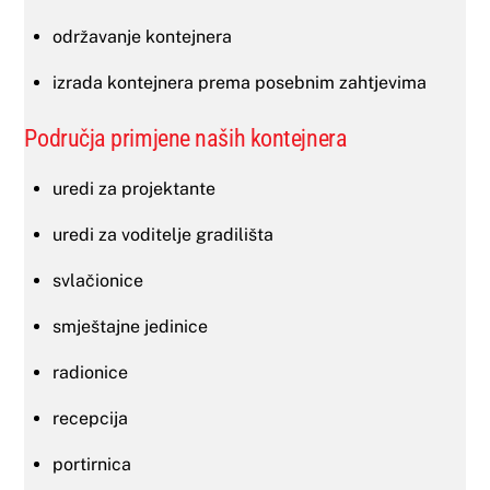
održavanje kontejnera
izrada kontejnera prema posebnim zahtjevima
Područja primjene naših kontejnera
uredi za projektante
uredi za voditelje gradilišta
svlačionice
smještajne jedinice
radionice
recepcija
portirnica