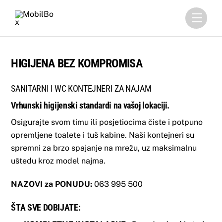
Skip
Menu
to
content
HIGIJENA BEZ KOMPROMISA
SANITARNI I WC KONTEJNERI ZA NAJAM
Vrhunski higijenski standardi na vašoj lokaciji.
Osigurajte svom timu ili posjetiocima čiste i potpuno
opremljene toalete i tuš kabine. Naši kontejneri su
spremni za brzo spajanje na mrežu, uz maksimalnu
uštedu kroz model najma.
NAZOVI za PONUDU:
063 995 500
ŠTA SVE DOBIJATE: