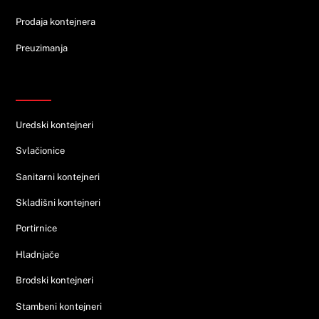
Prodaja kontejnera
Preuzimanja
Ponuda
Uredski kontejneri
Svlačionice
Sanitarni kontejneri
Skladišni kontejneri
Portirnice
Hladnjače
Brodski kontejneri
Stambeni kontejneri