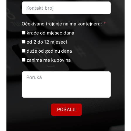
Očekivano trajanje najma kontejnera:
kraće od mjesec dana
od 2 do 12 mjeseci
duže od godinu dana
zanima me kupovina
POŠALJI