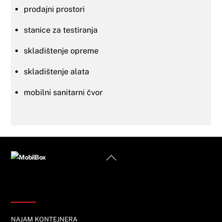
prodajni prostori
stanice za testiranja
skladištenje opreme
skladištenje alata
mobilni sanitarni čvor
Back
To
Top
Informacije
NAJAM KONTEJNERA