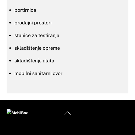
portirnica
prodajni prostori
stanice za testiranja
skladištenje opreme
skladištenje alata
mobilni sanitarni čvor
Back
To
Top
Informacije