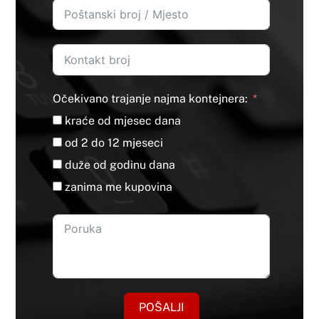
Očekivano trajanje najma kontejnera:
kraće od mjesec dana
od 2 do 12 mjeseci
duže od godinu dana
zanima me kupovina
POŠALJI