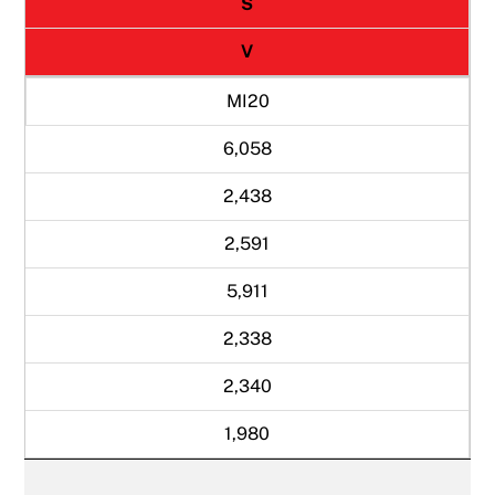
Š
V
MI20
6,058
2,438
2,591
5,911
2,338
2,340
1,980