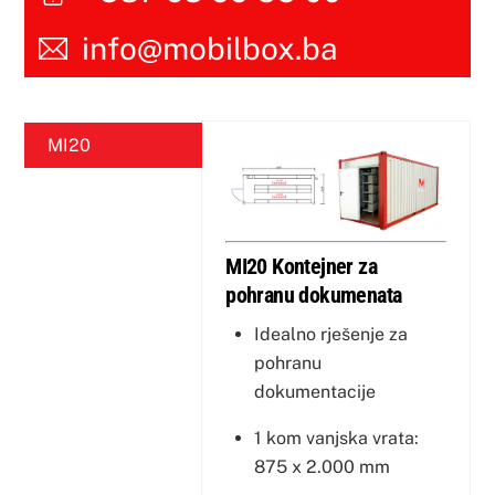
info@mobilbox.ba
MI20
MI20 Kontejner za
pohranu dokumenata
Idealno rješenje za
pohranu
dokumentacije
1 kom vanjska vrata:
875 x 2.000 mm