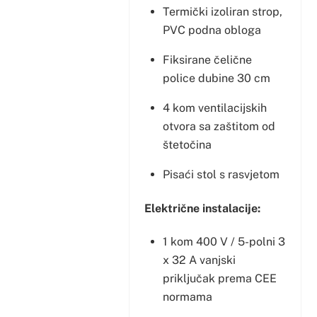
Termički izoliran strop,
PVC podna obloga
Fiksirane čelične
police dubine 30 cm
4 kom ventilacijskih
otvora sa zaštitom od
štetočina
Pisaći stol s rasvjetom
Električne instalacije:
1 kom 400 V / 5-polni 3
x 32 A vanjski
priključak prema CEE
normama