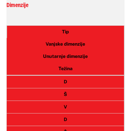
Dimenzije
Tip
Vanjske dimenzije
Unutarnje dimenzije
Težina
D
Š
V
D