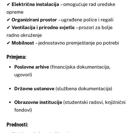
✔
Električna instalacija
– omogućuje rad uredske
opreme
✔
Organizirani prostor
– ugrađene police i regali
✔
Ventilacija i prirodno svjetlo
– prozori za bolje
radno okruženje
✔
Mobilnost
– jednostavno premještanje po potrebi
Primjena:
Poslovne arhive
(financijska dokumentacija,
ugovori)
Državne ustanove
(službena dokumentacija)
Obrazovne institucije
(studentski radovi, knjižnični
fondovi)
Prednosti: