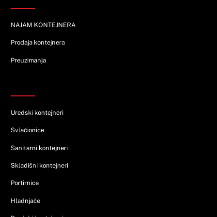
NAJAM KONTEJNERA
Prodaja kontejnera
Preuzimanja
Ponuda
Uredski kontejneri
Svlačionice
Sanitarni kontejneri
Skladišni kontejneri
Portirnice
Hladnjače