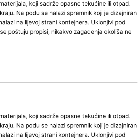
aterijala, koji sadrže opasne tekućine ili otpad.
aju. Na podu se nalazi spremnik koji je dizajniran
lazi na lijevoj strani kontejnera. Uklonjivi pod
se poštuju propisi, nikakvo zagađenja okoliša ne
aterijala, koji sadrže opasne tekućine ili otpad.
aju. Na podu se nalazi spremnik koji je dizajniran
lazi na lijevoj strani kontejnera. Uklonjivi pod