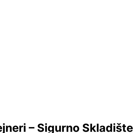
jneri – Sigurno Skladišt