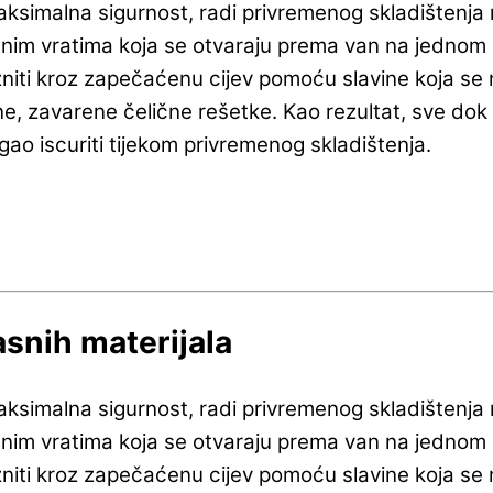
aksimalna sigurnost, radi privremenog skladištenja m
nim vratima koja se otvaraju prema van na jednom kr
niti kroz zapečaćenu cijev pomoću slavine koja se na
e, zavarene čelične rešetke. Kao rezultat, sve dok 
o iscuriti tijekom privremenog skladištenja.
snih materijala
aksimalna sigurnost, radi privremenog skladištenja m
nim vratima koja se otvaraju prema van na jednom kr
niti kroz zapečaćenu cijev pomoću slavine koja se na