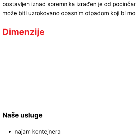
postavljen iznad spremnika izrađen je od pocinčan
može biti uzrokovano opasnim otpadom koji bi moga
Dimenzije
Naše usluge
najam kontejnera