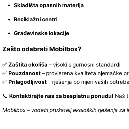
Skladišta opasnih materija
Reciklažni centri
Građevinske lokacije
Zašto odabrati Mobilbox?
✅
Zaštita okoliša
– visoki sigurnosni standardi
✅
Pouzdanost
– provjerena kvaliteta njemačke p
✅
Prilagodljivost
– rješenja po mjeri vaših potreb
📞
Kontaktirajte nas za besplatnu ponudu!
Naš t
Mobilbox – vodeći pružatelj ekoloških rješenja za 