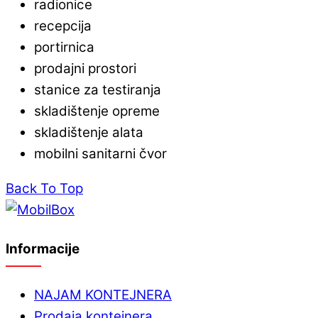
radionice
recepcija
portirnica
prodajni prostori
stanice za testiranja
skladištenje opreme
skladištenje alata
mobilni sanitarni čvor
Back To Top
Informacije
NAJAM KONTEJNERA
Prodaja kontejnera