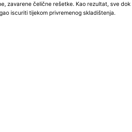
e, zavarene čelične rešetke. Kao rezultat, sve dok 
o iscuriti tijekom privremenog skladištenja.