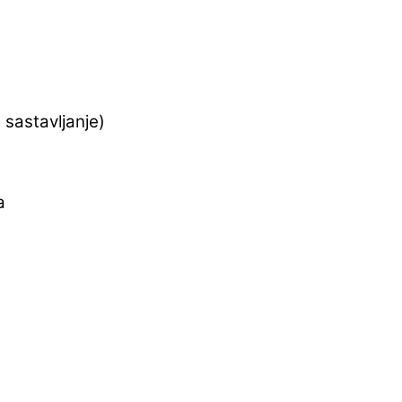
 sastavljanje)
a