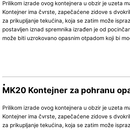
Prilikom izrade ovog kontejnera u obzir je uzeta m
Kontejner ima čvrste, zapečaćene zidove s dvokril
za prikupljanje tekućina, koja se zatim može ispraz
postavljen iznad spremnika izrađen je od pocinčan
može biti uzrokovano opasnim otpadom koji bi moga
MK20 Kontejner za pohranu opa
Prilikom izrade ovog kontejnera u obzir je uzeta m
Kontejner ima čvrste, zapečaćene zidove s dvokril
za prikupljanje tekućina, koja se zatim može ispraz