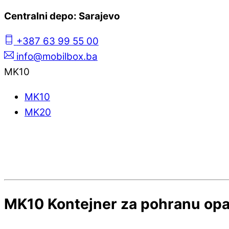
Centralni depo: Sarajevo
+387 63 99 55 00
info@mobilbox.ba
MK10
MK10
MK20
MK10 Kontejner za pohranu opa