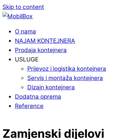
Skip to content
O nama
NAJAM KONTEJNERA
Prodaja kontejnera
USLUGE
Prijevoz i logistika kontejnera
Servis i montaža kontejnera
Dizajn kontejnera
Dodatna oprema
Reference
Zamjenski dijelovi