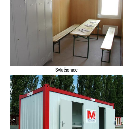
Svlačionice