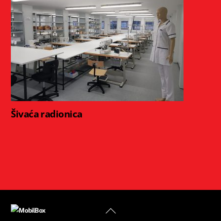
Šivaća radionica
Back