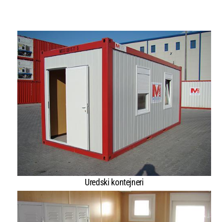
Uredski kontejneri