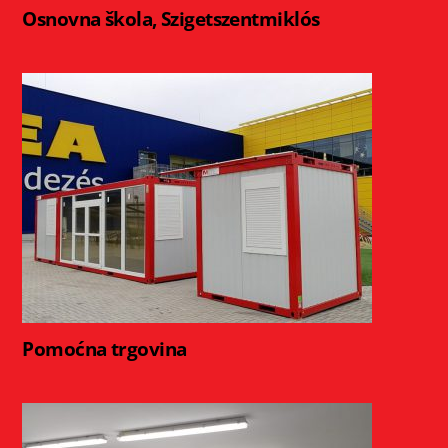
Osnovna škola, Szigetszentmiklós
Pomoćna trgovina