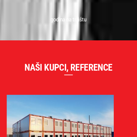
godina na tržištu
NAŠI KUPCI, REFERENCE