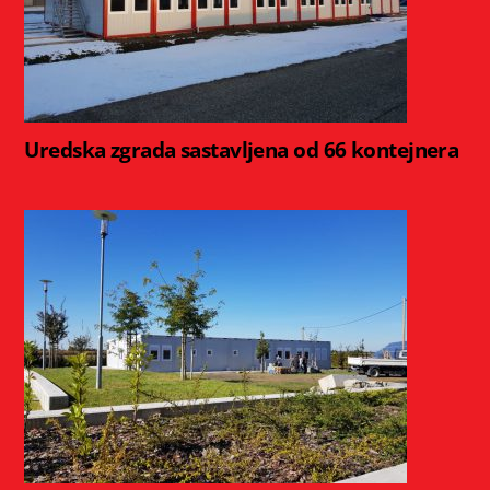
Uredska zgrada sastavljena od 66 kontejnera