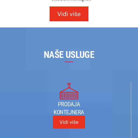
Vidi više
NAŠE USLUGE
PRODAJA
KONTEJNERA
Vidi više