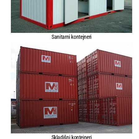
Sanitarni kontejneri
Skladišni kontejneri