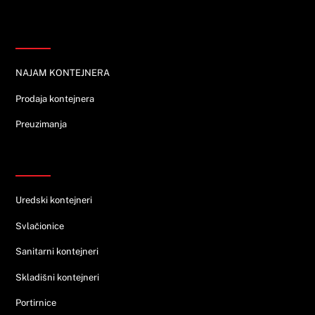
To
Top
Informacije
NAJAM KONTEJNERA
Prodaja kontejnera
Preuzimanja
Ponuda
Uredski kontejneri
Svlačionice
Sanitarni kontejneri
Skladišni kontejneri
Portirnice