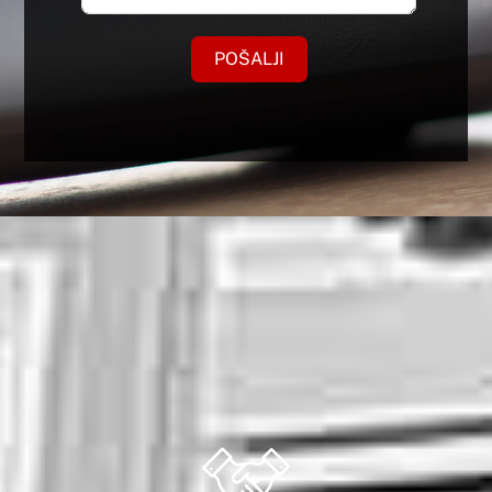
POŠALJI