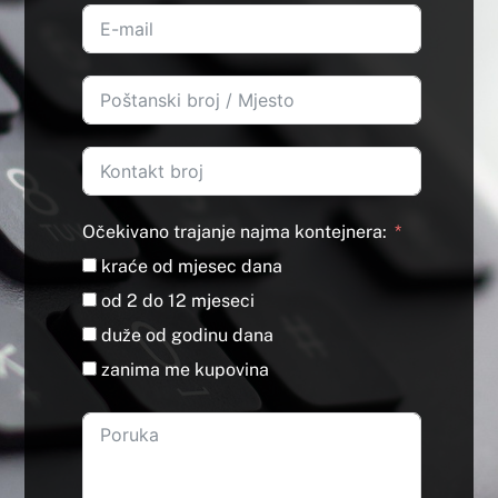
Očekivano trajanje najma kontejnera:
kraće od mjesec dana
od 2 do 12 mjeseci
duže od godinu dana
zanima me kupovina