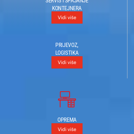
SERVIS I SPAJANJE
KONTEJNERA
Vidi više
PRIJEVOZ,
LOGISTIKA
Vidi više
OPREMA
Vidi više