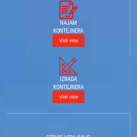
NAJAM
KONTEJNERA
Vidi više
IZRADA
KONTEJNERA
Vidi više