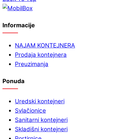
Informacije
NAJAM KONTEJNERA
Prodaja kontejnera
Preuzimanja
Ponuda
Uredski kontejneri
Svlačionice
Sanitarni kontejneri
Skladišni kontejneri
Portirnice