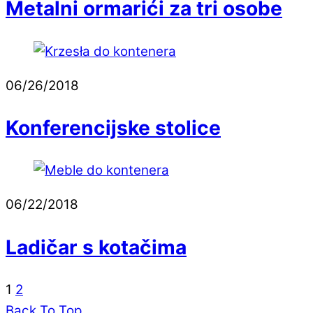
Metalni ormarići za tri osobe
06/26/2018
Konferencijske stolice
06/22/2018
Ladičar s kotačima
1
2
Back To Top