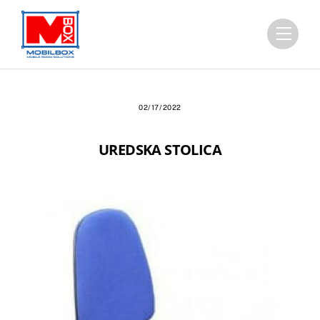
Skip
to
Menu
content
02/17/2022
UREDSKA STOLICA