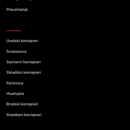
Preuzimanja
Ponuda
Uredski kontejneri
Svlačionice
Sanitarni kontejneri
Skladišni kontejneri
Portirnice
Hladnjače
Brodski kontejneri
Stambeni kontejneri