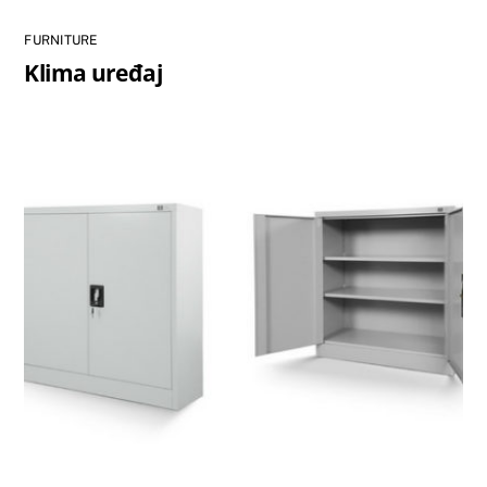
FURNITURE
Klima uređaj