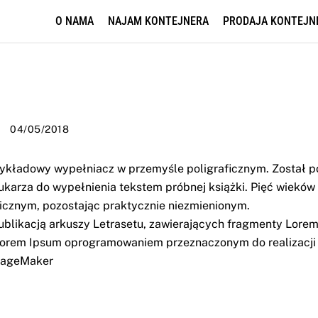
O NAMA
NAJAM KONTEJNERA
PRODAJA KONTEJN
04/05/2018
ykładowy wypełniacz w przemyśle poligraficznym. Został p
ukarza do wypełnienia tekstem próbnej książki. Pięć wieków
icznym, pozostając praktycznie niezmienionym.
publikacją arkuszy Letrasetu, zawierających fragmenty Lore
e Lorem Ipsum oprogramowaniem przeznaczonym do realizacji
 PageMaker