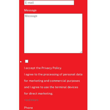
Message
I accept the Privacy Policy.
I agree to the processing of personal data
for marketing and commercial purposes
and I agree to use the terminal devices
for direct marketing.
read more
Phone