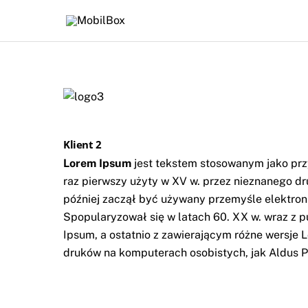
Skip
to
content
Klient 2
Lorem Ipsum
jest tekstem stosowanym jako prz
raz pierwszy użyty w XV w. przez nieznanego dr
później zaczął być używany przemyśle elektron
Spopularyzował się w latach 60. XX w. wraz z 
Ipsum, a ostatnio z zawierającym różne wersj
druków na komputerach osobistych, jak Aldus